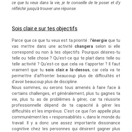
ce que tu veux dans la vie, je te conseille de te poser et d'y
réfléchir jusqu'à trouver une réponse.
Sois clair.e sur tes objectifs
Parce que ce que tu veux est ta priorité : l
'énergie
que tu
vas mettre dans une activité
changera
selon si elle
correspond ou non à tes objectifs. Pourquoi désires-tu
telle ou telle chose ? Qu'est-ce qui te plait dans telle ou
telle activité ? Qu'est-ce que cela va t'apporter ? Il faut
vraiment que tu
sois clair.e là-dessus
, car cela va te
permettre d'affronter beaucoup plus de difficultés et
d'avoir beaucoup plus de discipline.
Nous sommes, ou serons tous amenés à faire face à
certains challenges, et généralement, plus tu gagnes ta
vie, plus tu as de problèmes à gérer, car ta réussite
professionnelle dépend de ta capacité à gérer les
difficultés et les imprévus. C'est ce que l'on appelle plus
communément les « responsabilités », dans le monde du
travail. Il y a donc une assez importante dissonance
cognitive chez les personnes qui désirent gagner plus