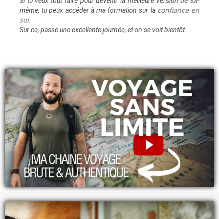
Si tu veux tout faire pour devenir la meilleure version de toi-
confiance en
même, tu peux accéder à ma formation sur la
soi
.
Sur ce, passe une excellente journée, et on se voit bientôt.