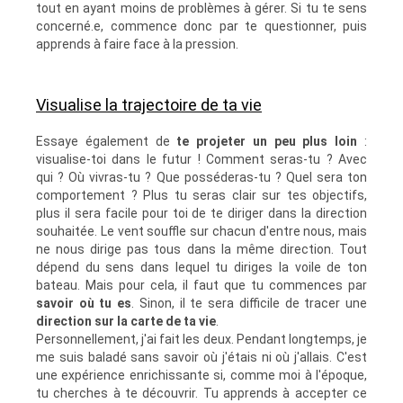
tout en ayant moins de problèmes à gérer. Si tu te sens
concerné.e, commence donc par te questionner, puis
apprends à faire face à la pression.
Visualise la trajectoire de ta vie
Essaye également de
te projeter un peu plus loin
:
visualise-toi dans le futur ! Comment seras-tu ? Avec
qui ? Où vivras-tu ? Que posséderas-tu ? Quel sera ton
comportement ? Plus tu seras clair sur tes objectifs,
plus il sera facile pour toi de te diriger dans la direction
souhaitée. Le vent souffle sur chacun d'entre nous, mais
ne nous dirige pas tous dans la même direction. Tout
dépend du sens dans lequel tu diriges la voile de ton
bateau. Mais pour cela, il faut que tu commences par
savoir où tu es
. Sinon, il te sera difficile de tracer une
direction sur la carte de ta vie
.
Personnellement, j'ai fait les deux. Pendant longtemps, je
me suis baladé sans savoir où j'étais ni où j'allais. C'est
une expérience enrichissante si, comme moi à l'époque,
tu cherches à te découvrir. Tu apprends à accepter ce