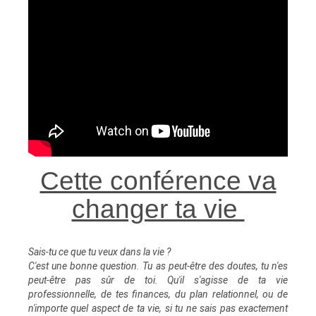
Cette conférence va
changer ta vie
Sais-tu ce que tu veux dans la vie ?
C'est une bonne question. Tu as peut-être des doutes, tu n'es
peut-être pas sûr de toi. Qu'il s'agisse de ta vie
professionnelle, de tes finances, du plan relationnel, ou de
n'importe quel aspect de ta vie, si tu ne sais pas exactement