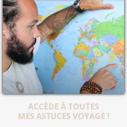
ACCÈDE À TOUTES
MES ASTUCES VOYAGE !