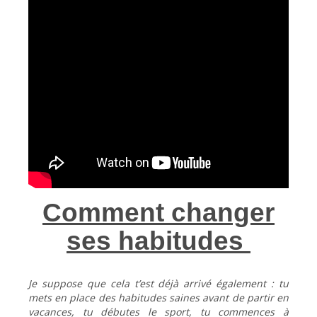
Comment changer
ses habitudes
Je suppose que cela t’est déjà arrivé également : tu
mets en place des habitudes saines avant de partir en
vacances, tu débutes le sport, tu commences à