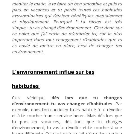
méditer le matin, à te faire un bon smoothie et puis tu
pars en vacances et tu perds toutes ces habitudes
extraordinaires qui t’étaient bénéfiques mentalement
et physiquement. Pourquoi ? La raison est très
simple : tu as changé d’environnement. C’est donc sur
ce point que j’ai envie de m’attarder ici, car le plus
important dans tout changement d’habitudes que tu
as envie de mettre en place, c’est de changer ton
environnement.
L’environnement influe sur tes
habitudes
C’est véridique,
dès lors que tu changes
d’environnement tu vas changer d’habitudes
. Par
exemple, dans ton quotidien tu es habitué à te réveiller
et à te coucher à une certaine heure. Mais dès lors que
tu pars en vacances, dès lors que tu changes
d’environnement, tu vas te réveiller et te coucher à une
heure différente. Cela est relié au fait d’être dans un lieu