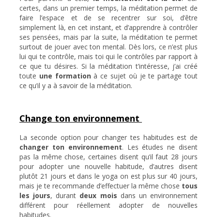
certes, dans un premier temps, la méditation permet de
faire l’espace et de se recentrer sur soi, d’être
simplement là, en cet instant, et d’apprendre à contrôler
ses pensées, mais par la suite, la méditation te permet
surtout de jouer avec ton mental. Dès lors, ce n’est plus
lui qui te contrôle, mais toi qui le contrôles par rapport à
ce que tu désires. Si la méditation t’intéresse, j’ai créé
toute
une formation
à ce sujet où je te partage tout
ce qu’il y a à savoir de la méditation.
Change ton environnement
La seconde option pour changer tes habitudes est de
changer ton environnement
. Les études ne disent
pas la même chose, certaines disent qu’il faut 28 jours
pour adopter une nouvelle habitude, d’autres disent
plutôt 21 jours et dans le yoga on est plus sur 40 jours,
mais je te recommande d’effectuer la même chose
tous
les jours
, durant
deux mois
dans un environnement
différent pour réellement adopter de nouvelles
habitudes.