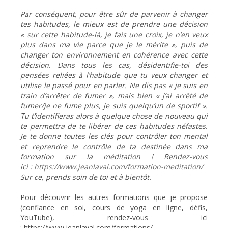
Par conséquent, pour être sûr de parvenir à changer
tes habitudes, le mieux est de prendre une décision
« sur cette habitude-là, je fais une croix, je n’en veux
plus dans ma vie parce que je le mérite », puis de
changer ton environnement en cohérence avec cette
décision. Dans tous les cas, désidentifie-toi des
pensées reliées à l’habitude que tu veux changer et
utilise le passé pour en parler. Ne dis pas « je suis en
train d’arrêter de fumer », mais bien « j’ai arrêté de
fumer/je ne fume plus, je suis quelqu’un de sportif ».
Tu t’identifieras alors à quelque chose de nouveau qui
te permettra de te libérer de ces habitudes néfastes.
Je te donne toutes les clés pour contrôler ton mental
et reprendre le contrôle de ta destinée dans ma
formation sur la méditation ! Rendez-vous
ici :
https://www.jeanlaval.com/formation-meditation/
Sur ce, prends soin de toi et à bientôt.
Pour découvrir les autres formations que je propose
(confiance en soi, cours de yoga en ligne, défis,
YouTube), rendez-vous ici
:
https://www.jeanlaval.com/formations/