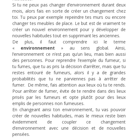
Si tu ne peux pas changer d’environnement durant deux
mois, alors fais en sorte de créer un changement chez
toi. Tu peux par exemple repeindre tes murs ou encore
changer tes meubles de place. Le but est de vraiment te
créer un nouvel environnement pour y développer de
nouvelles habitudes tout en supprimant les anciennes.
De plus, il faut comprendre ici le terme
«
environnement
» au sens global. Ainsi,
l’environnement ce n’est pas qu’un lieu, mais bien aussi
des personnes. Pour reprendre l’exemple du fumeur, si
tu fumes, que tu as pris la décision d’arrêter, mais que tu
restes entouré de fumeurs, alors il y a de grandes
probabilités que tu ne parviennes pas à arrêter de
fumer. De même, fais attention aux lieux où tu te rends.
Pour arrêter de fumer, évite de te rendre dans des lieux
prisés par les fumeurs et opte plutôt pour des lieux
emplis de personnes non fumeuses.
En changeant ainsi ton environnement, tu vas pouvoir
créer de nouvelles habitudes, mais le mieux reste bien
évidemment de coupler ce changement
d’environnement avec une décision et de nouvelles
pensées.