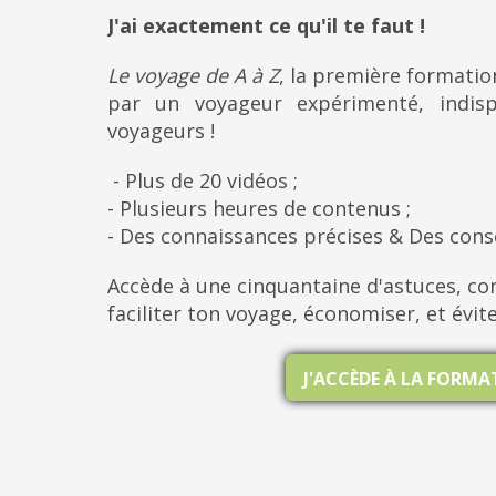
J'ai exactement ce qu'il te faut !
Le voyage de A à Z
, la première formati
par un voyageur expérimenté, indis
voyageurs !
- Plus de 20 vidéos ;
- Plusieurs heures de contenus ;
- Des connaissances précises & Des cons
Accède à une cinquantaine d'astuces, con
faciliter ton voyage, économiser, et évit
J'ACCÈDE À LA FORM