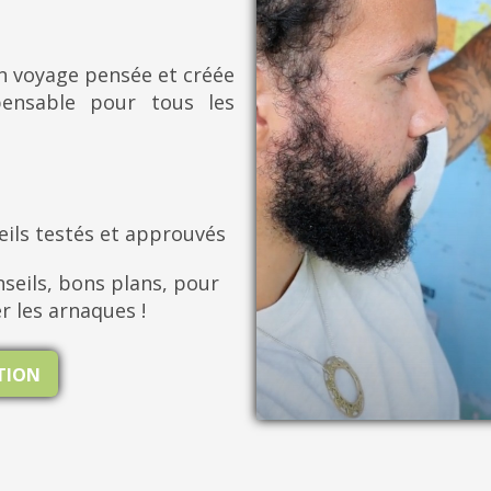
on voyage pensée et créée
pensable pour tous les
eils testés et approuvés
seils, bons plans, pour
er les arnaques !
ATION