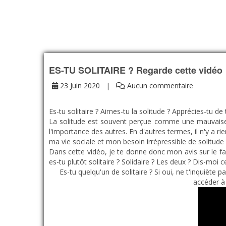
ES-TU SOLITAIRE ? Regarde cette vidéo
23 Juin 2020
Aucun commentaire
Es-tu solitaire ? Aimes-tu la solitude ? Apprécies-tu 
La solitude est souvent perçue comme une mauvaise ch
l'importance des autres. En d'autres termes, il n'y a rien
ma vie sociale et mon besoin irrépressible de solitude 
Dans cette vidéo, je te donne donc mon avis sur le fai
es-tu plutôt solitaire ? Solidaire ? Les deux ? Dis-moi
Es-tu quelqu'un de solitaire ? Si oui, ne t'inquiète 
accéder à