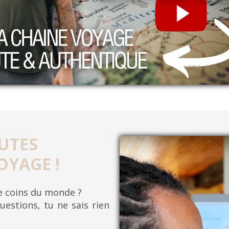
UTES
OYAGE !
re coins du monde ?
uestions, tu ne sais rien