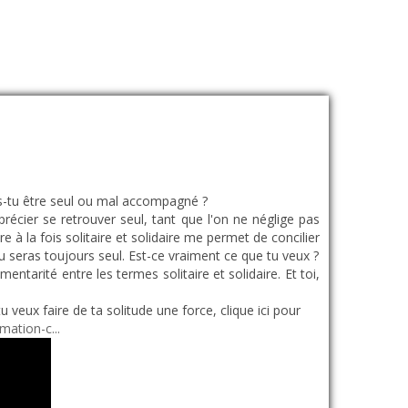
res-tu être seul ou mal accompagné ?
écier se retrouver seul, tant que l'on ne néglige pas
tre à la fois solitaire et solidaire me permet de concilier
tu seras toujours seul. Est-ce vraiment ce que tu veux ?
tarité entre les termes solitaire et solidaire. Et toi,
u veux faire de ta solitude une force, clique ici pour
ation-c...