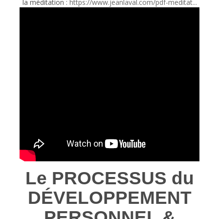
la méditation :
https://www.jeanlaval.com/pdf-meditat...
Le PROCESSUS du
DÉVELOPPEMENT
PERSONNEL &