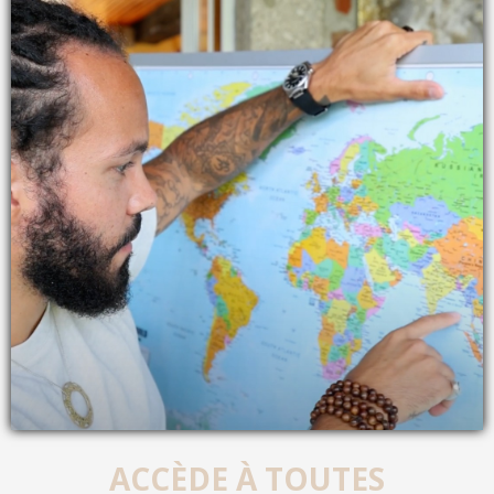
ACCÈDE À TOUTES