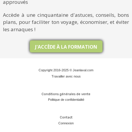
approuvés
Accède à une cinquantaine d'astuces, conseils, bons
plans, pour faciliter ton voyage, économiser, et éviter
les arnaques !
J'ACCÈDE À LA FORMATION
Copyright 2016-2025 © Jeanlaval.com
Travailler avec nous
Conditions générales de vente
Politique de confidentialit
é
Contact
Connexion