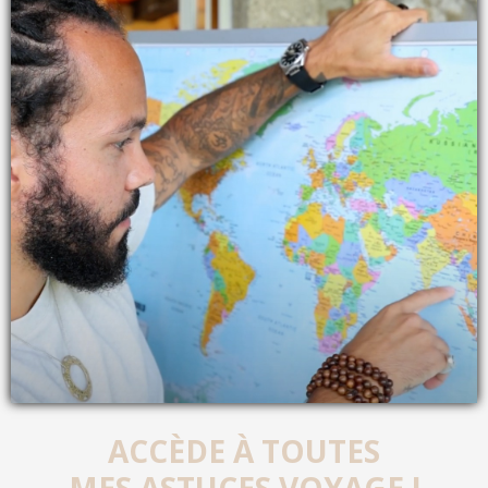
ACCÈDE À TOUTES
MES ASTUCES VOYAGE !