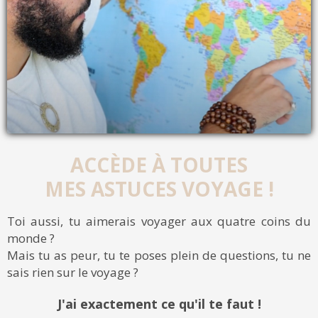
ACCÈDE À TOUTES
MES ASTUCES VOYAGE !
Toi aussi, tu aimerais voyager aux quatre coins du
monde ?
Mais tu as peur, tu te poses plein de questions, tu ne
sais rien sur le voyage ?
J'ai exactement ce qu'il te faut !