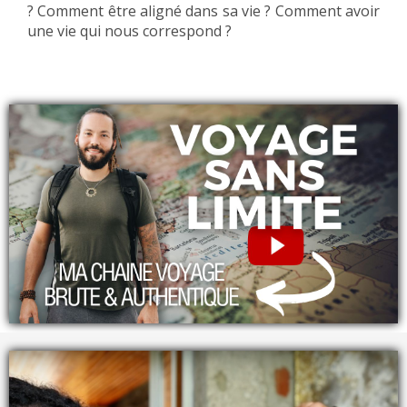
? Comment être aligné dans sa vie ? Comment avoir
une vie qui nous correspond ?