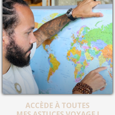
ACCÈDE À TOUTES
MES ASTUCES VOYAGE !