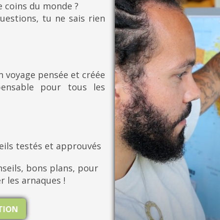
re coins du monde ?
uestions, tu ne sais rien
on voyage pensée et créée
pensable pour tous les
eils testés et approuvés
seils, bons plans, pour
er les arnaques !
ATION