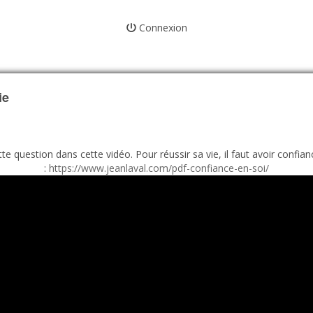
Connexion
ie
te question dans cette vidéo. Pour réussir sa vie, il faut avoir confian
:
https://www.jeanlaval.com/pdf-confiance-en-soi/