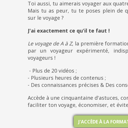
Toi aussi, tu aimerais voyager aux quat
Mais tu as peur, tu te poses plein de q
sur le voyage ?
J'ai exactement ce qu'il te faut !
Le voyage de A à Z
, la première formati
par un voyageur expérimenté, indis
voyageurs !
- Plus de 20 vidéos ;
- Plusieurs heures de contenus ;
- Des connaissances précises & Des cons
Accède à une cinquantaine d'astuces, con
faciliter ton voyage, économiser, et évit
J'ACCÈDE À LA FORM