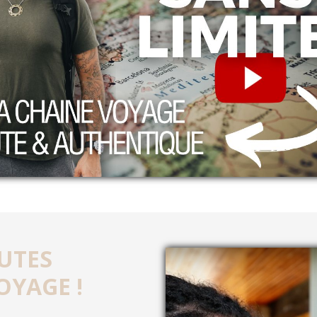
UTES
OYAGE !