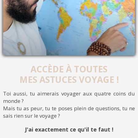
ACCÈDE À TOUTES
MES ASTUCES VOYAGE !
Toi aussi, tu aimerais voyager aux quatre coins du
monde ?
Mais tu as peur, tu te poses plein de questions, tu ne
sais rien sur le voyage ?
J'ai exactement ce qu'il te faut !