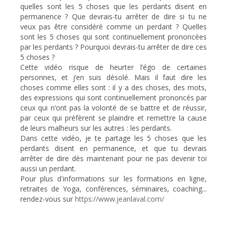
quelles sont les 5 choses que les perdants disent en
permanence ? Que devrais-tu arrêter de dire si tu ne
veux pas être considéré comme un perdant ? Quelles
sont les 5 choses qui sont continuellement prononcées
par les perdants ? Pourquoi devrais-tu arrêter de dire ces
5 choses ?
Cette vidéo risque de heurter l’égo de certaines
personnes, et j’en suis désolé. Mais il faut dire les
choses comme elles sont : il y a des choses, des mots,
des expressions qui sont continuellement prononcés par
ceux qui n’ont pas la volonté de se battre et de réussir,
par ceux qui préfèrent se plaindre et remettre la cause
de leurs malheurs sur les autres : les perdants.
Dans cette vidéo, je te partage les 5 choses que les
perdants disent en permanence, et que tu devrais
arrêter de dire dès maintenant pour ne pas devenir toi
aussi un perdant.
Pour plus d'informations sur les formations en ligne,
retraites de Yoga, conférences, séminaires, coaching...
rendez-vous sur
https://www.jeanlaval.com/