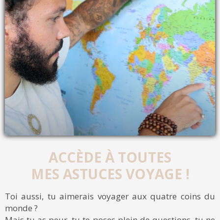
ACCÈDE À TOUTES
MES ASTUCES VOYAGE !
Toi aussi, tu aimerais voyager aux quatre coins du
monde ?
Mais tu as peur, tu te poses plein de questions, tu ne