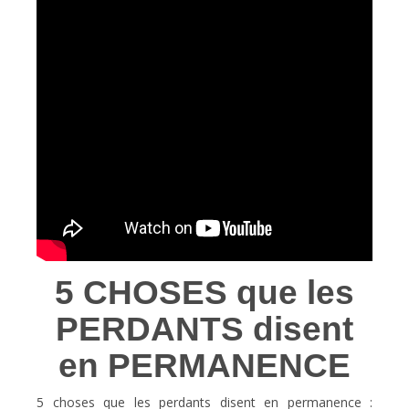
5 CHOSES que les
PERDANTS disent
en PERMANENCE
5 choses que les perdants disent en permanence :