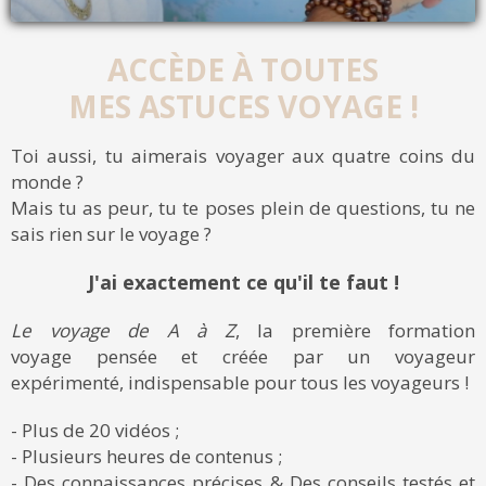
ACCÈDE À TOUTES
MES ASTUCES VOYAGE !
Toi aussi, tu aimerais voyager aux quatre coins du
monde ?
Mais tu as peur, tu te poses plein de questions, tu ne
sais rien sur le voyage ?
J'ai exactement ce qu'il te faut !
Le voyage de A à Z
, la première formation
voyage pensée et créée par un voyageur
expérimenté, indispensable pour tous les voyageurs !
- Plus de 20 vidéos ;
- Plusieurs heures de contenus ;
- Des connaissances précises & Des conseils testés et