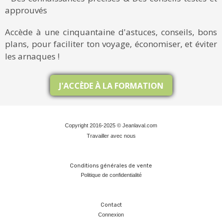
approuvés
Accède à une cinquantaine d'astuces, conseils, bons
plans, pour faciliter ton voyage, économiser, et éviter
les arnaques !
J'ACCÈDE À LA FORMATION
Copyright 2016-2025 © Jeanlaval.com
Travailler avec nous
Conditions générales de vente
Politique de confidentialit
é
Contact
Connexion