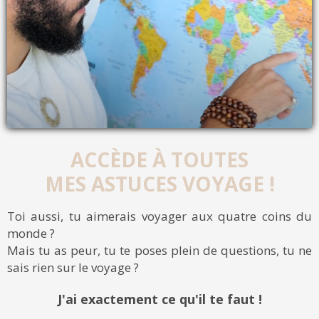
ACCÈDE À TOUTES
MES ASTUCES VOYAGE !
Toi aussi, tu aimerais voyager aux quatre coins du
monde ?
Mais tu as peur, tu te poses plein de questions, tu ne
sais rien sur le voyage ?
J'ai exactement ce qu'il te faut !