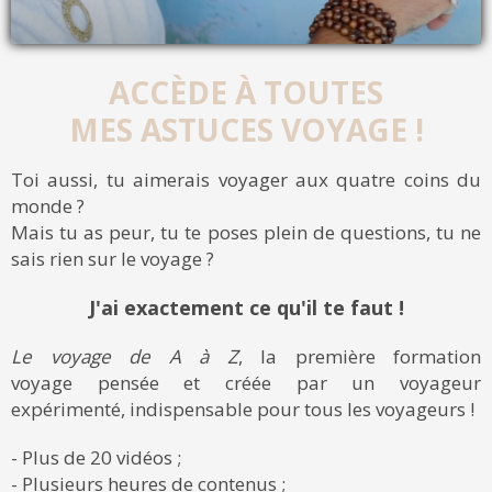
ACCÈDE À TOUTES
MES ASTUCES VOYAGE !
Toi aussi, tu aimerais voyager aux quatre coins du
monde ?
Mais tu as peur, tu te poses plein de questions, tu ne
sais rien sur le voyage ?
J'ai exactement ce qu'il te faut !
Le voyage de A à Z
, la première formation
voyage pensée et créée par un voyageur
expérimenté, indispensable pour tous les voyageurs !
- Plus de 20 vidéos ;
- Plusieurs heures de contenus ;