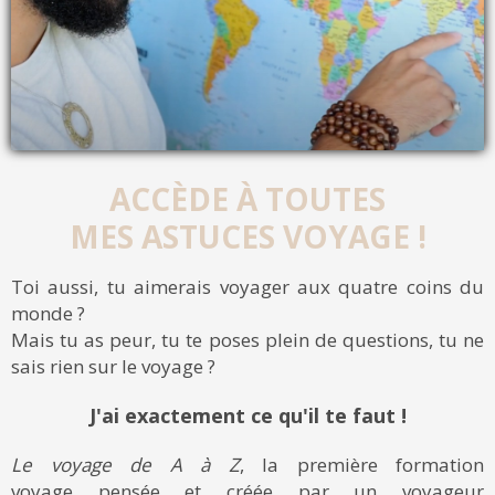
ACCÈDE À TOUTES
MES ASTUCES VOYAGE !
Toi aussi, tu aimerais voyager aux quatre coins du
monde ?
Mais tu as peur, tu te poses plein de questions, tu ne
sais rien sur le voyage ?
J'ai exactement ce qu'il te faut !
Le voyage de A à Z
, la première formation
voyage pensée et créée par un voyageur