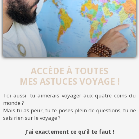
ACCÈDE À TOUTES
MES ASTUCES VOYAGE !
Toi aussi, tu aimerais voyager aux quatre coins du
monde ?
Mais tu as peur, tu te poses plein de questions, tu ne
sais rien sur le voyage ?
J'ai exactement ce qu'il te faut !