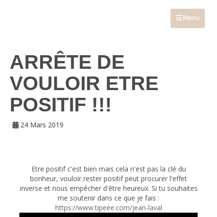
Menu
ARRÊTE DE
VOULOIR ETRE
POSITIF !!!
24 Mars 2019
Etre positif c'est bien mais cela n'est pas la clé du
bonheur, vouloir rester positif peut procurer l'effet
inverse et nous empêcher d'être heureux. Si tu souhaites
me soutenir dans ce que je fais :
https://www.tipeee.com/jean-laval