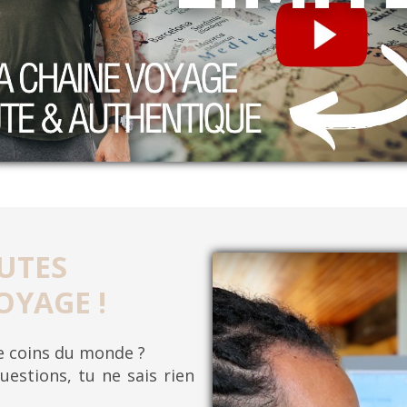
UTES
OYAGE !
re coins du monde ?
uestions, tu ne sais rien