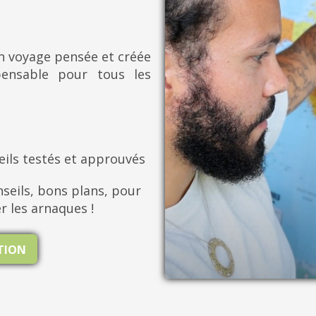
on voyage pensée et créée
pensable pour tous les
eils testés et approuvés
seils, bons plans, pour
er les arnaques !
ATION