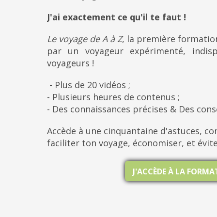
J'ai exactement ce qu'il te faut !
Le voyage de A à Z
, la première formati
par un voyageur expérimenté, indis
voyageurs !
- Plus de 20 vidéos ;
- Plusieurs heures de contenus ;
- Des connaissances précises & Des cons
Accède à une cinquantaine d'astuces, con
faciliter ton voyage, économiser, et évit
J'ACCÈDE À LA FORM