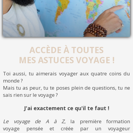
ACCÈDE À TOUTES
MES ASTUCES VOYAGE !
Toi aussi, tu aimerais voyager aux quatre coins du
monde ?
Mais tu as peur, tu te poses plein de questions, tu ne
sais rien sur le voyage ?
J'ai exactement ce qu'il te faut !
Le voyage de A à Z
, la première formation
voyage pensée et créée par un voyageur