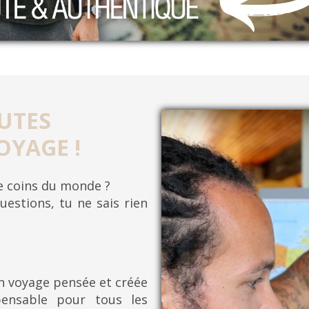
UTES
OYAGE !
re coins du monde ?
uestions, tu ne sais rien
on voyage pensée et créée
pensable pour tous les