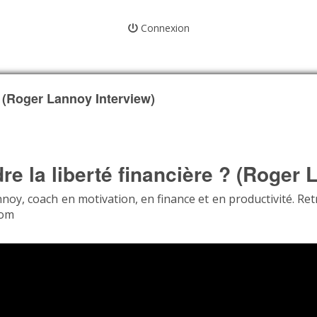
Connexion
? (Roger Lannoy Interview)
e la liberté financière ? (Roger 
Lannoy, coach en motivation, en finance et en productivité. R
com