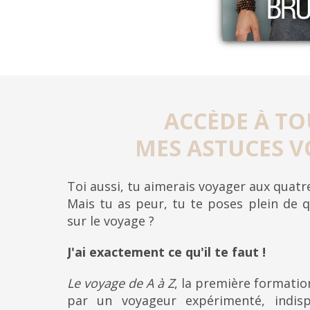
ACCÈDE À TO
MES ASTUCES V
Toi aussi, tu aimerais voyager aux quat
Mais tu as peur, tu te poses plein de q
sur le voyage ?
J'ai exactement ce qu'il te faut !
Le voyage de A à Z
, la première formati
par un voyageur expérimenté, indis