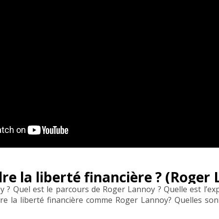
 la liberté financière ? (Roger
 ? Quel est le parcours de Roger Lannoy ? Quelle est l’ex
 la liberté financière comme Roger Lannoy? Quelles son