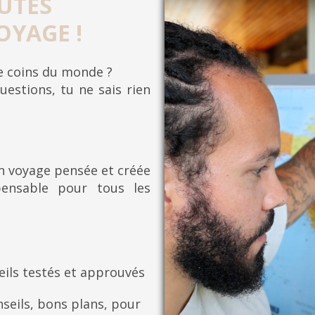
UTES
OYAGE !
re coins du monde ?
uestions, tu ne sais rien
on voyage pensée et créée
pensable pour tous les
eils testés et approuvés
seils, bons plans, pour