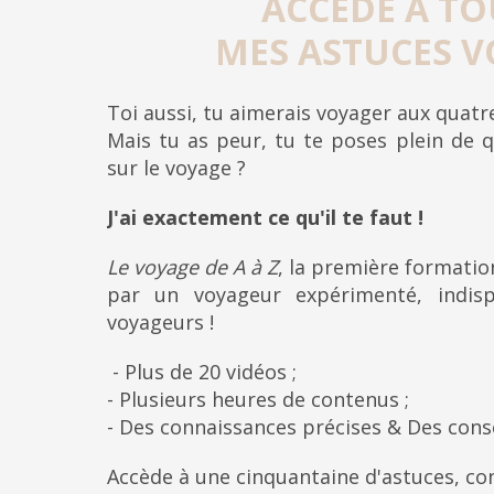
ACCÈDE À TO
MES ASTUCES V
Toi aussi, tu aimerais voyager aux quat
Mais tu as peur, tu te poses plein de q
sur le voyage ?
J'ai exactement ce qu'il te faut !
Le voyage de A à Z
, la première formati
par un voyageur expérimenté, indis
voyageurs !
- Plus de 20 vidéos ;
- Plusieurs heures de contenus ;
- Des connaissances précises & Des cons
Accède à une cinquantaine d'astuces, con