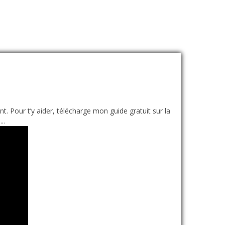
 Pour t’y aider, télécharge mon guide gratuit sur la
..