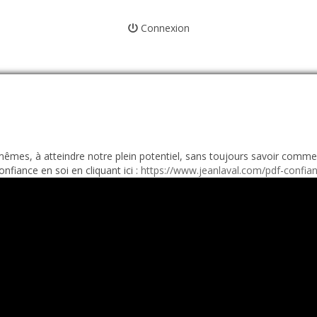
Connexion
mes, à atteindre notre plein potentiel, sans toujours savoir comment.
onfiance en soi en cliquant ici :
https://www.jeanlaval.com/pdf-confian.