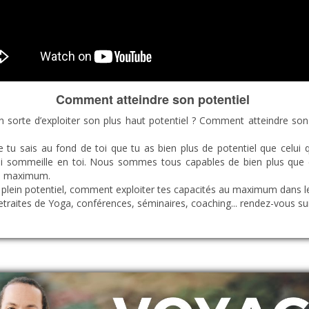
Comment atteindre son potentiel
sorte d’exploiter son plus haut potentiel ? Comment atteindre son p
que tu sais au fond de toi que tu as bien plus de potentiel que cel
ui sommeille en toi. Nous sommes tous capables de bien plus que
au maximum.
 plein potentiel, comment exploiter tes capacités au maximum dans le 
retraites de Yoga, conférences, séminaires, coaching... rendez-vous s