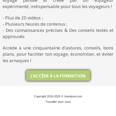
voyage pensée et créée par un voyageur
expérimenté, indispensable pour tous les voyageurs !
- Plus de 20 vidéos ;
- Plusieurs heures de contenus ;
- Des connaissances précises & Des conseils testés et
approuvés
Accède à une cinquantaine d'astuces, conseils, bons
plans, pour faciliter ton voyage, économiser, et éviter
les arnaques !
J'ACCÈDE À LA FORMATION
Copyright 2016-2025 © Jeanlaval.com
Travailler avec nous