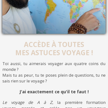
ACCÈDE À TOUTES
MES ASTUCES VOYAGE !
Toi aussi, tu aimerais voyager aux quatre coins du
monde ?
Mais tu as peur, tu te poses plein de questions, tu ne
sais rien sur le voyage ?
J'ai exactement ce qu'il te faut !
Le voyage de A à Z
, la première formation