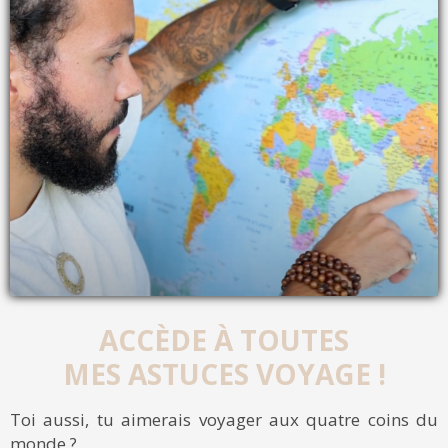
ACCÈDE À TOUTES
MES ASTUCES VOYAGE !
Toi aussi, tu aimerais voyager aux quatre coins du
monde ?