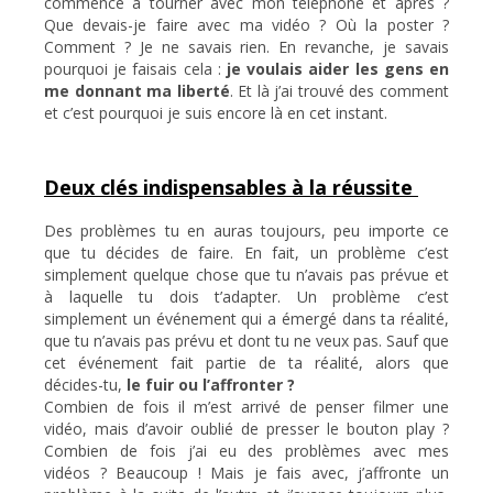
commencé à tourner avec mon téléphone et après ?
Que devais-je faire avec ma vidéo ? Où la poster ?
Comment ? Je ne savais rien. En revanche, je savais
pourquoi je faisais cela :
je voulais aider les gens en
me donnant ma liberté
. Et là j’ai trouvé des comment
et c’est pourquoi je suis encore là en cet instant.
Deux clés indispensables à la réussite
Des problèmes tu en auras toujours, peu importe ce
que tu décides de faire. En fait, un problème c’est
simplement quelque chose que tu n’avais pas prévue et
à laquelle tu dois t’adapter. Un problème c’est
simplement un événement qui a émergé dans ta réalité,
que tu n’avais pas prévu et dont tu ne veux pas. Sauf que
cet événement fait partie de ta réalité, alors que
décides-tu,
le fuir ou l’affronter ?
Combien de fois il m’est arrivé de penser filmer une
vidéo, mais d’avoir oublié de presser le bouton play ?
Combien de fois j’ai eu des problèmes avec mes
vidéos ? Beaucoup ! Mais je fais avec, j’affronte un