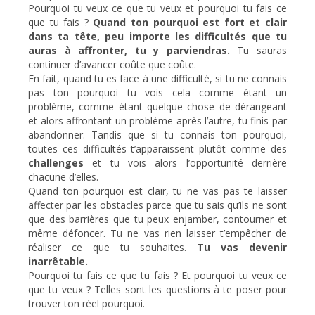
Pourquoi tu veux ce que tu veux et pourquoi tu fais ce
que tu fais ?
Quand ton pourquoi est fort et clair
dans ta tête, peu importe les difficultés que tu
auras à affronter, tu y parviendras.
Tu sauras
continuer d’avancer coûte que coûte.
En fait, quand tu es face à une difficulté, si tu ne connais
pas ton pourquoi tu vois cela comme étant un
problème, comme étant quelque chose de dérangeant
et alors affrontant un problème après l’autre, tu finis par
abandonner. Tandis que si tu connais ton pourquoi,
toutes ces difficultés t’apparaissent plutôt comme des
challenges
et tu vois alors l’opportunité derrière
chacune d’elles.
Quand ton pourquoi est clair, tu ne vas pas te laisser
affecter par les obstacles parce que tu sais qu’ils ne sont
que des barrières que tu peux enjamber, contourner et
même défoncer. Tu ne vas rien laisser t’empêcher de
réaliser ce que tu souhaites.
Tu vas devenir
inarrêtable.
Pourquoi tu fais ce que tu fais ? Et pourquoi tu veux ce
que tu veux ? Telles sont les questions à te poser pour
trouver ton réel pourquoi.