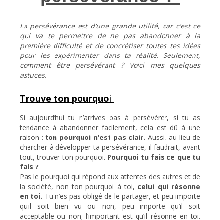
La persévérance est d’une grande utilité, car c’est ce
qui va te permettre de ne pas abandonner à la
première difficulté et de concrétiser toutes tes idées
pour les expérimenter dans ta réalité. Seulement,
comment être persévérant ? Voici mes quelques
astuces.
Trouve ton pourquoi
Si aujourd’hui tu n’arrives pas à persévérer, si tu as
tendance à abandonner facilement, cela est dû à une
raison : t
on pourquoi n’est pas clair.
Aussi, au lieu de
chercher à développer ta persévérance, il faudrait, avant
tout, trouver ton pourquoi.
Pourquoi tu fais ce que tu
fais ?
Pas le pourquoi qui répond aux attentes des autres et de
la société, non ton pourquoi à toi,
celui qui résonne
en toi.
Tu n’es pas obligé de le partager, et peu importe
qu’il soit bien vu ou non, peu importe qu’il soit
acceptable ou non, l’important est qu’il résonne en toi.