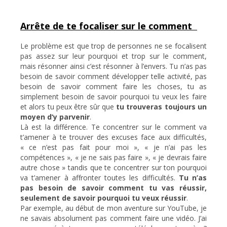
Arrête de te focaliser sur le comment
Le problème est que trop de personnes ne se focalisent
pas assez sur leur pourquoi et trop sur le comment,
mais résonner ainsi c’est résonner à l’envers. Tu n’as pas
besoin de savoir comment développer telle activité, pas
besoin de savoir comment faire les choses, tu as
simplement besoin de savoir pourquoi tu veux les faire
et alors tu peux être sûr que
tu trouveras toujours un
moyen d’y parvenir
.
Là est la différence. Te concentrer sur le comment va
t’amener à te trouver des excuses face aux difficultés,
« ce n’est pas fait pour moi », « je n’ai pas les
compétences », « je ne sais pas faire », « je devrais faire
autre chose » tandis que te concentrer sur ton pourquoi
va t’amener à affronter toutes les difficultés.
Tu n’as
pas besoin de savoir comment tu vas réussir,
seulement de savoir pourquoi tu veux réussir
.
Par exemple, au début de mon aventure sur YouTube, je
ne savais absolument pas comment faire une vidéo. J’ai