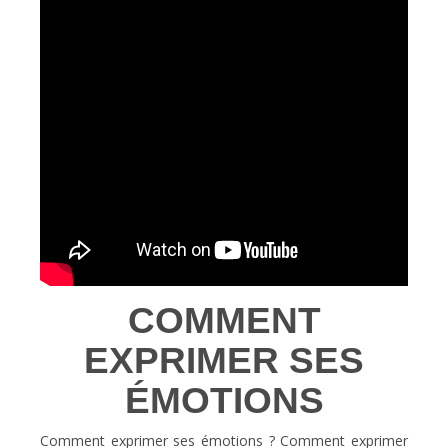
COMMENT
EXPRIMER SES
ÉMOTIONS
Comment exprimer ses émotions ? Comment exprimer