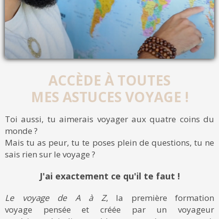
ACCÈDE À TOUTES
MES ASTUCES VOYAGE !
Toi aussi, tu aimerais voyager aux quatre coins du
monde ?
Mais tu as peur, tu te poses plein de questions, tu ne
sais rien sur le voyage ?
J'ai exactement ce qu'il te faut !
Le voyage de A à Z
, la première formation
voyage pensée et créée par un voyageur