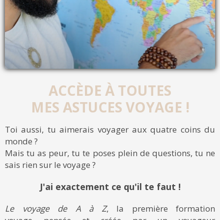
ACCÈDE À TOUTES
MES ASTUCES VOYAGE !
Toi aussi, tu aimerais voyager aux quatre coins du
monde ?
Mais tu as peur, tu te poses plein de questions, tu ne
sais rien sur le voyage ?
J'ai exactement ce qu'il te faut !
Le voyage de A à Z
, la première formation