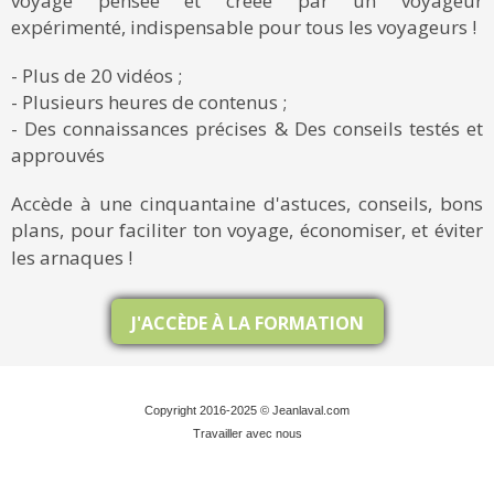
voyage pensée et créée par un voyageur
expérimenté, indispensable pour tous les voyageurs !
- Plus de 20 vidéos ;
- Plusieurs heures de contenus ;
- Des connaissances précises & Des conseils testés et
approuvés
Accède à une cinquantaine d'astuces, conseils, bons
plans, pour faciliter ton voyage, économiser, et éviter
les arnaques !
J'ACCÈDE À LA FORMATION
Copyright 2016-2025 © Jeanlaval.com
Travailler avec nous