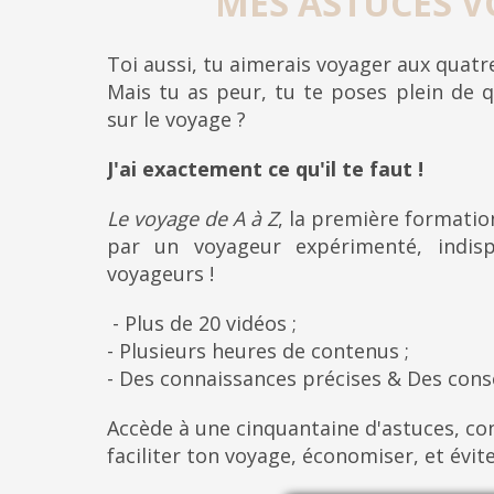
MES ASTUCES V
Toi aussi, tu aimerais voyager aux quat
Mais tu as peur, tu te poses plein de q
sur le voyage ?
J'ai exactement ce qu'il te faut !
Le voyage de A à Z
, la première formati
par un voyageur expérimenté, indis
voyageurs !
- Plus de 20 vidéos ;
- Plusieurs heures de contenus ;
- Des connaissances précises & Des cons
Accède à une cinquantaine d'astuces, con
faciliter ton voyage, économiser, et évit