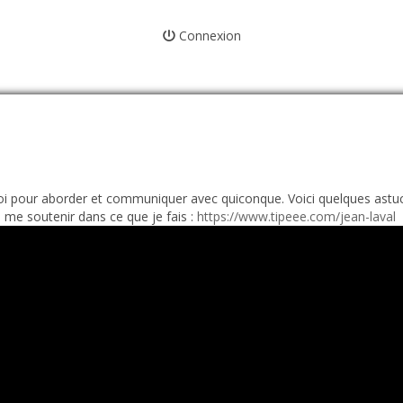
Connexion
oi pour aborder et communiquer avec quiconque. Voici quelques astuce
me soutenir dans ce que je fais :
https://www.tipeee.com/jean-laval