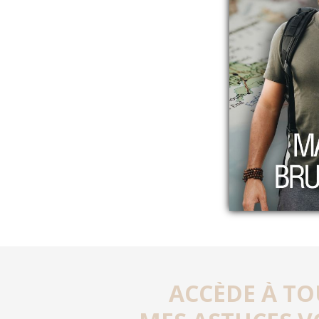
ACCÈDE À TO