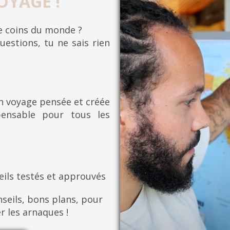
OYAGE !
re coins du monde ?
uestions, tu ne sais rien
on voyage pensée et créée
pensable pour tous les
eils testés et approuvés
seils, bons plans, pour
er les arnaques !