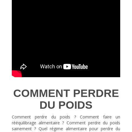
COMMENT PERDRE
DU POIDS
Comment perdre du poids ? Comment faire un
rééquilibrage alimentaire ? Comment perdre du poids
sainement ? Quel régime alimentaire pour perdre du