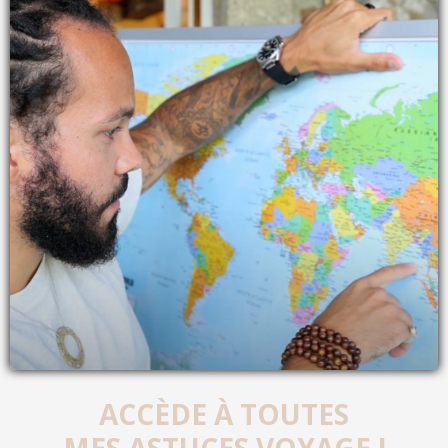
ACCÈDE À TOUTES
MES ASTUCES VOYAGE !