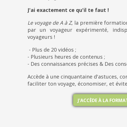
J'ai exactement ce qu'il te faut !
Le voyage de A à Z
, la première formati
par un voyageur expérimenté, indis
voyageurs !
- Plus de 20 vidéos ;
- Plusieurs heures de contenus ;
- Des connaissances précises & Des cons
Accède à une cinquantaine d'astuces, con
faciliter ton voyage, économiser, et évit
J'ACCÈDE À LA FORM