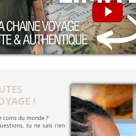
UTES
OYAGE !
re coins du monde ?
uestions, tu ne sais rien