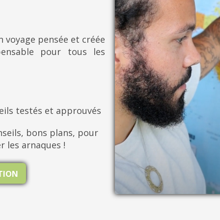
on voyage pensée et créée
pensable pour tous les
eils testés et approuvés
seils, bons plans, pour
er les arnaques !
ATION