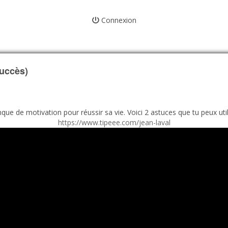
Connexion
uccès)
 de motivation pour réussir sa vie. Voici 2 astuces que tu peux utilis
https://www.tipeee.com/jean-laval