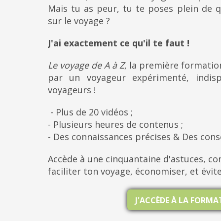
Mais tu as peur, tu te poses plein de q
sur le voyage ?
J'ai exactement ce qu'il te faut !
Le voyage de A à Z
, la première formati
par un voyageur expérimenté, indis
voyageurs !
- Plus de 20 vidéos ;
- Plusieurs heures de contenus ;
- Des connaissances précises & Des cons
Accède à une cinquantaine d'astuces, con
faciliter ton voyage, économiser, et évit
J'ACCÈDE À LA FORM