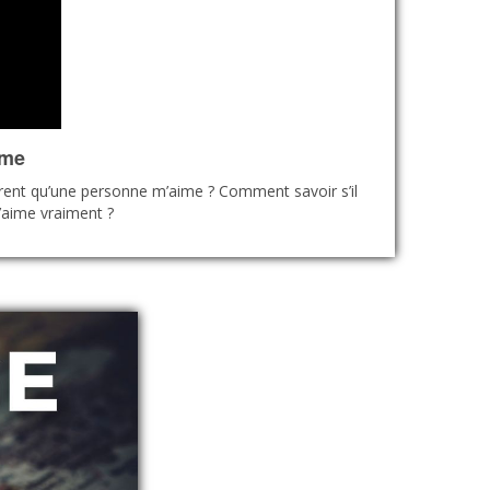
ime
rent qu’une personne m’aime ? Comment savoir s’il
’aime vraiment ?