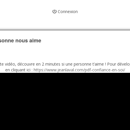
Connexion
rsonne nous aime
e vidéo, découvre en 2 minutes si une personne t’aime ! Pour dévelop
en cliquant ici :
https://www.jeanlaval.com/pdf-confiance-en-soi/