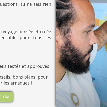
uestions, tu ne sais rien
on voyage pensée et créée
pensable pour tous les
eils testés et approuvés
seils, bons plans, pour
er les arnaques !
ATION