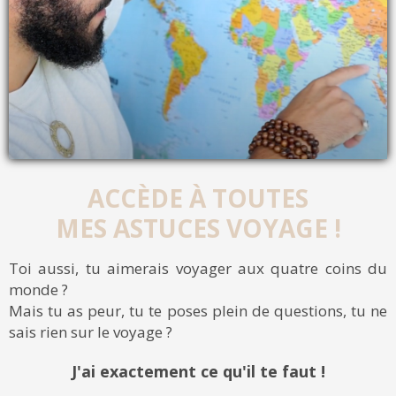
ACCÈDE À TOUTES
MES ASTUCES VOYAGE !
Toi aussi, tu aimerais voyager aux quatre coins du
monde ?
Mais tu as peur, tu te poses plein de questions, tu ne
sais rien sur le voyage ?
J'ai exactement ce qu'il te faut !