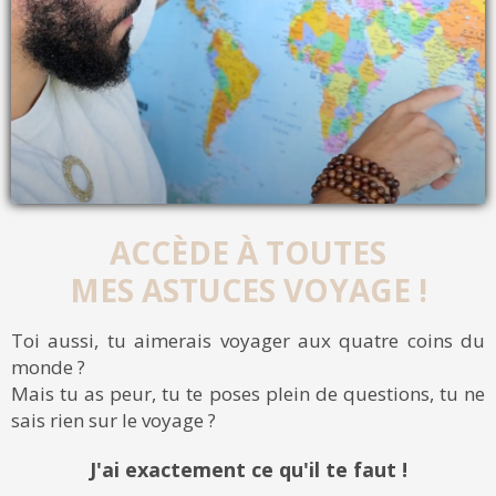
ACCÈDE À TOUTES
MES ASTUCES VOYAGE !
Toi aussi, tu aimerais voyager aux quatre coins du
monde ?
Mais tu as peur, tu te poses plein de questions, tu ne
sais rien sur le voyage ?
J'ai exactement ce qu'il te faut !