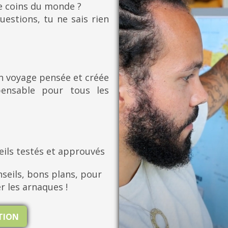
re coins du monde ?
uestions, tu ne sais rien
on voyage pensée et créée
pensable pour tous les
eils testés et approuvés
seils, bons plans, pour
er les arnaques !
ATION