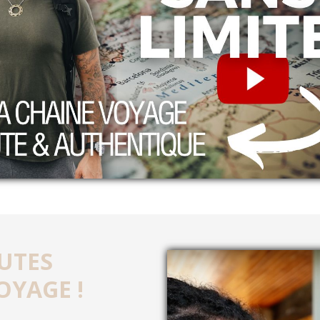
UTES
OYAGE !