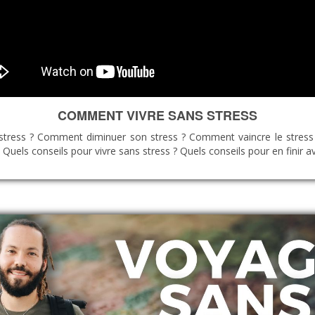
COMMENT VIVRE SANS STRESS
tress ? Comment diminuer son stress ? Comment vaincre le stress
? Quels conseils pour vivre sans stress ? Quels conseils pour en finir av