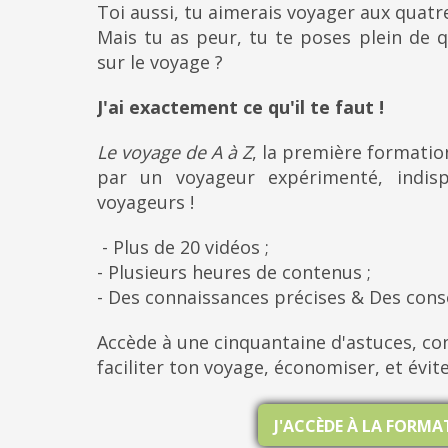
Toi aussi, tu aimerais voyager aux quat
Mais tu as peur, tu te poses plein de q
sur le voyage ?
J'ai exactement ce qu'il te faut !
Le voyage de A à Z
, la première formati
par un voyageur expérimenté, indis
voyageurs !
- Plus de 20 vidéos ;
- Plusieurs heures de contenus ;
- Des connaissances précises & Des cons
Accède à une cinquantaine d'astuces, con
faciliter ton voyage, économiser, et évit
J'ACCÈDE À LA FORM