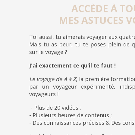
ACCÈDE À TO
MES ASTUCES V
Toi aussi, tu aimerais voyager aux quat
Mais tu as peur, tu te poses plein de q
sur le voyage ?
J'ai exactement ce qu'il te faut !
Le voyage de A à Z
, la première formati
par un voyageur expérimenté, indis
voyageurs !
- Plus de 20 vidéos ;
- Plusieurs heures de contenus ;
- Des connaissances précises & Des cons