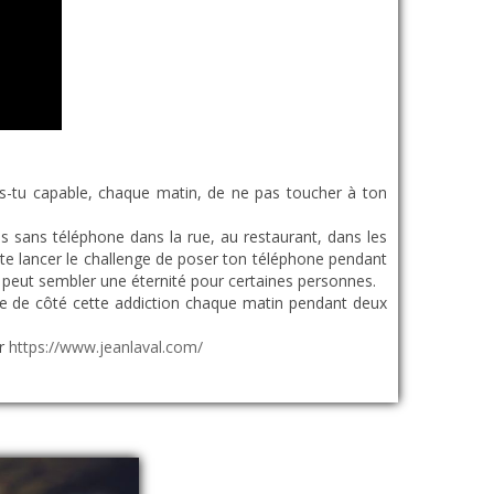
Es-tu capable, chaque matin, de ne pas toucher à ton
ns sans téléphone dans la rue, au restaurant, dans les
 te lancer le challenge de poser ton téléphone pendant
s peut sembler une éternité pour certaines personnes.
tre de côté cette addiction chaque matin pendant deux
ur
https://www.jeanlaval.com/