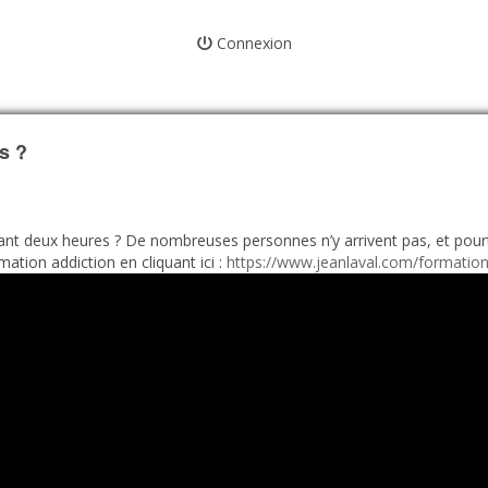
Connexion
s ?
ndant deux heures ? De nombreuses personnes n’y arrivent pas, et pourt
mation addiction en cliquant ici :
https://www.jeanlaval.com/formation-