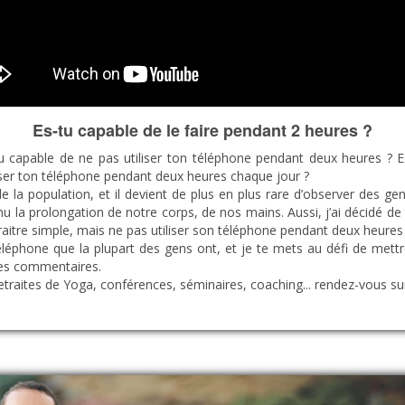
Es-tu capable de le faire pendant 2 heures ?
tu capable de ne pas utiliser ton téléphone pendant deux heures ? 
ser ton téléphone pendant deux heures chaque jour ?
 la population, et il devient de plus en plus rare d’observer des ge
 la prolongation de notre corps, de nos mains. Aussi, j’ai décidé de
araitre simple, mais ne pas utiliser son téléphone pendant deux heure
 téléphone que la plupart des gens ont, et je te mets au défi de met
 les commentaires.
retraites de Yoga, conférences, séminaires, coaching... rendez-vous s