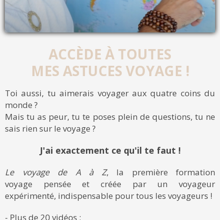
ACCÈDE À TOUTES
MES ASTUCES VOYAGE !
Toi aussi, tu aimerais voyager aux quatre coins du
monde ?
Mais tu as peur, tu te poses plein de questions, tu ne
sais rien sur le voyage ?
J'ai exactement ce qu'il te faut !
Le voyage de A à Z
, la première formation
voyage pensée et créée par un voyageur
expérimenté, indispensable pour tous les voyageurs !
- Plus de 20 vidéos ;