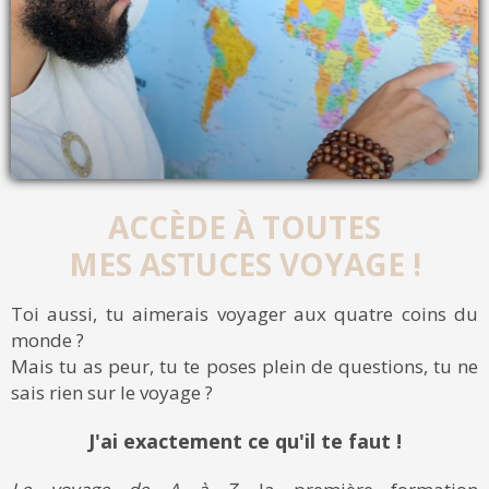
ACCÈDE À TOUTES
MES ASTUCES VOYAGE !
Toi aussi, tu aimerais voyager aux quatre coins du
monde ?
Mais tu as peur, tu te poses plein de questions, tu ne
sais rien sur le voyage ?
J'ai exactement ce qu'il te faut !