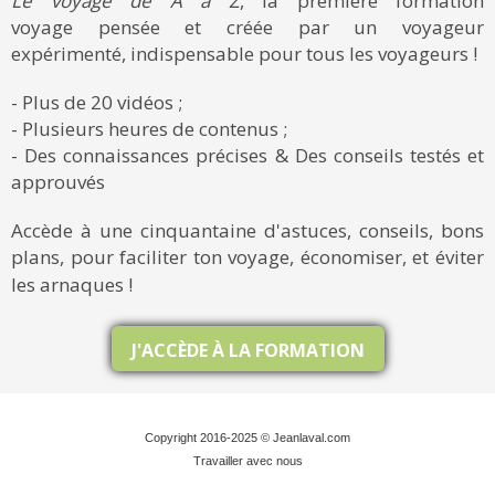
Le voyage de A à Z
, la première formation
voyage pensée et créée par un voyageur
expérimenté, indispensable pour tous les voyageurs !
- Plus de 20 vidéos ;
- Plusieurs heures de contenus ;
- Des connaissances précises & Des conseils testés et
approuvés
Accède à une cinquantaine d'astuces, conseils, bons
plans, pour faciliter ton voyage, économiser, et éviter
les arnaques !
J'ACCÈDE À LA FORMATION
Copyright 2016-2025 © Jeanlaval.com
Travailler avec nous