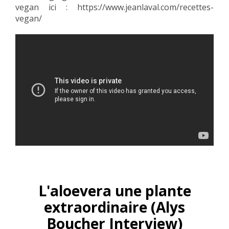
vegan ici :
https://www.jeanlaval.com/recettes-
vegan/
L'aloevera une plante
extraordinaire (Alys
Boucher Interview)