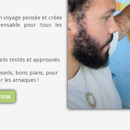
on voyage pensée et créée
pensable pour tous les
eils testés et approuvés
seils, bons plans, pour
er les arnaques !
ATION