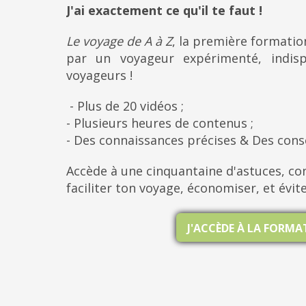
J'ai exactement ce qu'il te faut !
Le voyage de A à Z
, la première formati
par un voyageur expérimenté, indis
voyageurs !
- Plus de 20 vidéos ;
- Plusieurs heures de contenus ;
- Des connaissances précises & Des cons
Accède à une cinquantaine d'astuces, con
faciliter ton voyage, économiser, et évit
J'ACCÈDE À LA FORM