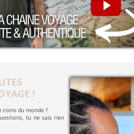
UTES
OYAGE !
re coins du monde ?
uestions, tu ne sais rien