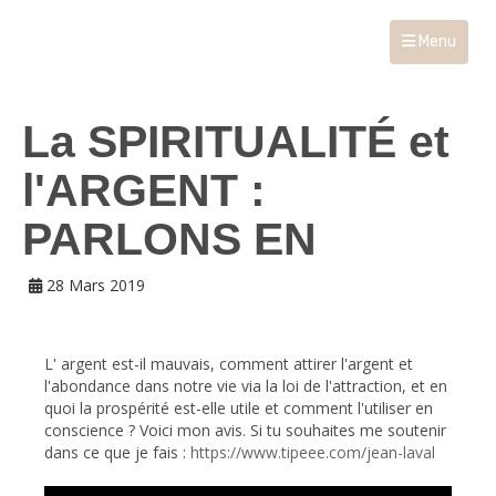
Menu
La SPIRITUALITÉ et
l'ARGENT :
PARLONS EN
28 Mars 2019
L' argent est-il mauvais, comment attirer l'argent et
l'abondance dans notre vie via la loi de l'attraction, et en
quoi la prospérité est-elle utile et comment l'utiliser en
conscience ? Voici mon avis. Si tu souhaites me soutenir
dans ce que je fais :
https://www.tipeee.com/jean-laval