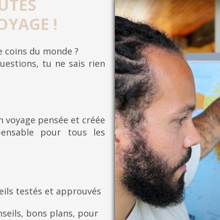
UTES
OYAGE !
re coins du monde ?
uestions, tu ne sais rien
on voyage pensée et créée
pensable pour tous les
eils testés et approuvés
seils, bons plans, pour