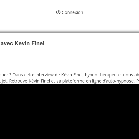
Connexion
avec Kevin Finel
uer ? Dans cette interview de Kévin Finel, hypno thérapeute, nous a
t. Retrouve Kévin Finel et sa plateforme en ligne d’auto-hypnose, Ps