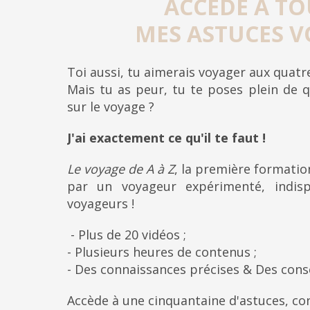
ACCÈDE À TO
MES ASTUCES V
Toi aussi, tu aimerais voyager aux quat
Mais tu as peur, tu te poses plein de q
sur le voyage ?
J'ai exactement ce qu'il te faut !
Le voyage de A à Z
, la première formati
par un voyageur expérimenté, indis
voyageurs !
- Plus de 20 vidéos ;
- Plusieurs heures de contenus ;
- Des connaissances précises & Des cons
Accède à une cinquantaine d'astuces, con