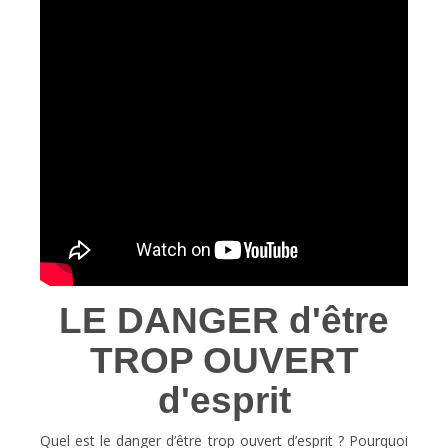
LE DANGER d'être
TROP OUVERT
d'esprit
Quel est le danger d’être trop ouvert d’esprit ? Pourquoi