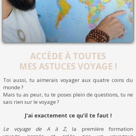
ACCÈDE À TOUTES
MES ASTUCES VOYAGE !
Toi aussi, tu aimerais voyager aux quatre coins du
monde ?
Mais tu as peur, tu te poses plein de questions, tu ne
sais rien sur le voyage ?
J'ai exactement ce qu'il te faut !
Le voyage de A à Z
, la première formation