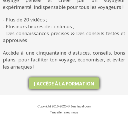
voyage pensée et créée par un voyageur
expérimenté, indispensable pour tous les voyageurs !
- Plus de 20 vidéos ;
- Plusieurs heures de contenus ;
- Des connaissances précises & Des conseils testés et
approuvés
Accède à une cinquantaine d'astuces, conseils, bons
plans, pour faciliter ton voyage, économiser, et éviter
les arnaques !
J'ACCÈDE À LA FORMATION
Copyright 2016-2025 © Jeanlaval.com
Travailler avec nous