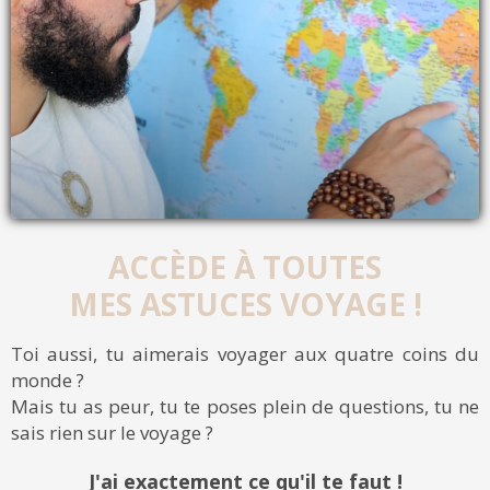
ACCÈDE À TOUTES
MES ASTUCES VOYAGE !
Toi aussi, tu aimerais voyager aux quatre coins du
monde ?
Mais tu as peur, tu te poses plein de questions, tu ne
sais rien sur le voyage ?
J'ai exactement ce qu'il te faut !