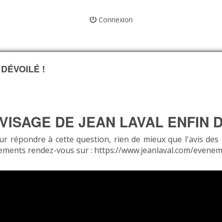
Connexion
 DÉVOILÉ !
 VISAGE DE JEAN LAVAL ENFIN D
r répondre à cette question, rien de mieux que l'avis des
ements rendez-vous sur :
https://www.jeanlaval.com/evenem