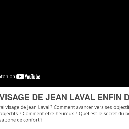
 VISAGE DE JEAN LAVAL ENFIN D
ai visage de Jean Laval ? Comment avancer vers ses objectif
 objectifs ? Comment être heureux ? Quel est le secret du
sa zone de confort ?