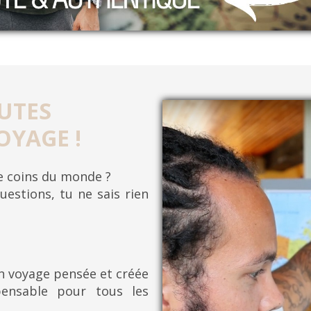
UTES
OYAGE !
re coins du monde ?
uestions, tu ne sais rien
on voyage pensée et créée
pensable pour tous les