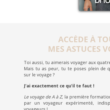
ACCÈDE À TO
MES ASTUCES V
Toi aussi, tu aimerais voyager aux quat
Mais tu as peur, tu te poses plein de q
sur le voyage ?
J'ai exactement ce qu'il te faut !
Le voyage de A à Z
, la première formati
par un voyageur expérimenté, indis
voyageurs !