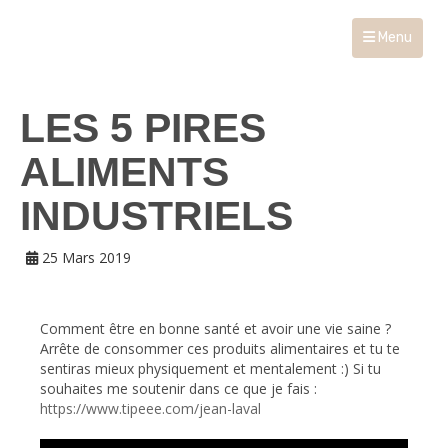
Menu
LES 5 PIRES
ALIMENTS
INDUSTRIELS
25 Mars 2019
Comment être en bonne santé et avoir une vie saine ?
Arrête de consommer ces produits alimentaires et tu te
sentiras mieux physiquement et mentalement :) Si tu
souhaites me soutenir dans ce que je fais :
https://www.tipeee.com/jean-laval