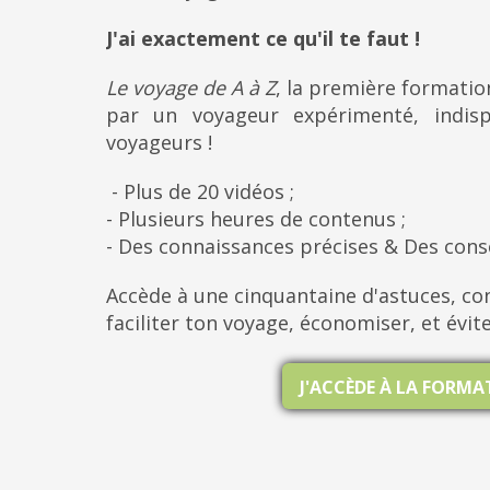
J'ai exactement ce qu'il te faut !
Le voyage de A à Z
, la première formati
par un voyageur expérimenté, indis
voyageurs !
- Plus de 20 vidéos ;
- Plusieurs heures de contenus ;
- Des connaissances précises & Des cons
Accède à une cinquantaine d'astuces, con
faciliter ton voyage, économiser, et évit
J'ACCÈDE À LA FORM