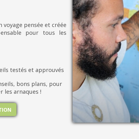
on voyage pensée et créée
pensable pour tous les
eils testés et approuvés
seils, bons plans, pour
er les arnaques !
ATION