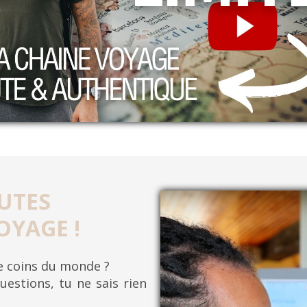
UTES
OYAGE !
re coins du monde ?
uestions, tu ne sais rien