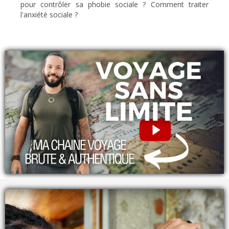
pour contrôler sa phobie sociale ? Comment traiter
l'anxiété sociale ?