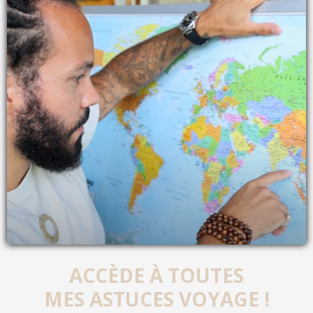
ACCÈDE À TOUTES
MES ASTUCES VOYAGE !