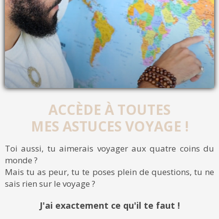
ACCÈDE À TOUTES
MES ASTUCES VOYAGE !
Toi aussi, tu aimerais voyager aux quatre coins du
monde ?
Mais tu as peur, tu te poses plein de questions, tu ne
sais rien sur le voyage ?
J'ai exactement ce qu'il te faut !