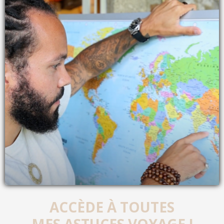
ACCÈDE À TOUTES
MES ASTUCES VOYAGE !