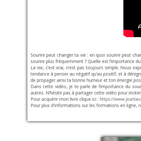
Sourire peut changer ta vie : en quoi sourire peut cha
sourire plus fréquemment ? Quelle est l’importance du
La vie, c’est vrai, n’est pas toujours simple. Nou
tendance à penser au négatif qu’au positif, et à dénigr
de propager ainsi ta bonne humeur et ton énergie pos
Dans cette vidéo, je te parle de l’importance du souri
autres. N’hésite pas à partager cette vidéo pour incite
Pour acquérir mon livre clique ici :
https://www.jeanlava
Pour plus d'informations sur les formations en ligne, 