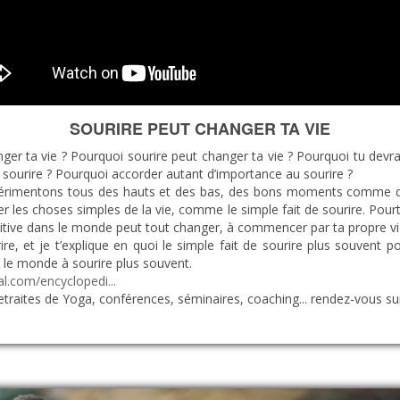
SOURIRE PEUT CHANGER TA VIE
nger ta vie ? Pourquoi sourire peut changer ta vie ? Pourquoi tu devr
 sourire ? Pourquoi accorder autant d’importance au sourire ?
s expérimentons tous des hauts et des bas, des bons moments comm
er les choses simples de la vie, comme le simple fait de sourire. Pourta
itive dans le monde peut tout changer, à commencer par ta propre vi
re, et je t’explique en quoi le simple fait de sourire plus souvent 
r le monde à sourire plus souvent.
l.com/encyclopedi...
retraites de Yoga, conférences, séminaires, coaching... rendez-vous s