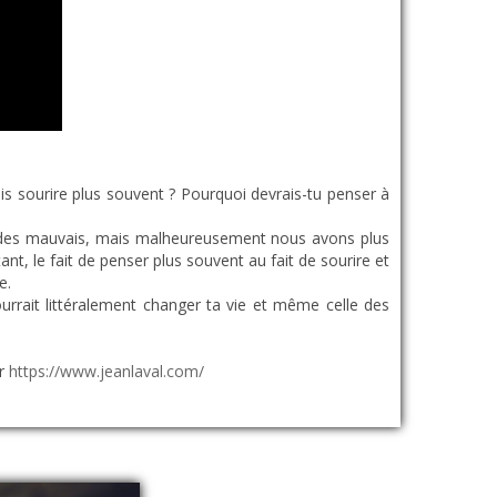
ais sourire plus souvent ? Pourquoi devrais-tu penser à
e des mauvais, mais malheureusement nous avons plus
nt, le fait de penser plus souvent au fait de sourire et
e.
pourrait littéralement changer ta vie et même celle des
ur
https://www.jeanlaval.com/