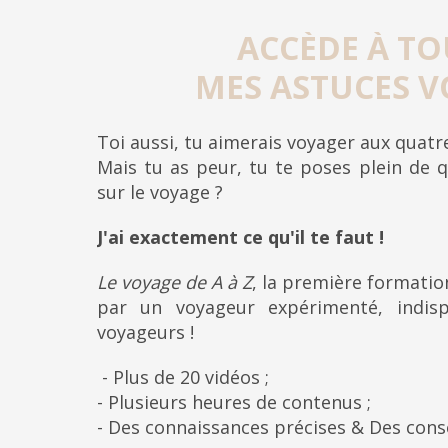
ACCÈDE À TO
MES ASTUCES V
Toi aussi, tu aimerais voyager aux quat
Mais tu as peur, tu te poses plein de q
sur le voyage ?
J'ai exactement ce qu'il te faut !
Le voyage de A à Z
, la première formati
par un voyageur expérimenté, indis
voyageurs !
- Plus de 20 vidéos ;
- Plusieurs heures de contenus ;
- Des connaissances précises & Des cons