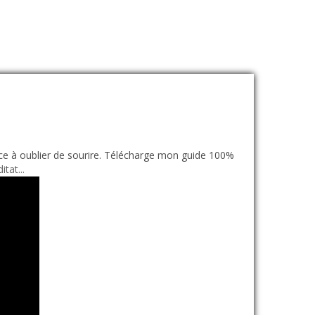
ce à oublier de sourire. Télécharge mon guide 100%
tat...