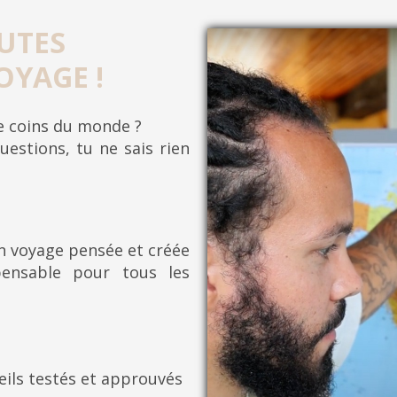
UTES
OYAGE !
re coins du monde ?
uestions, tu ne sais rien
on voyage pensée et créée
pensable pour tous les
eils testés et approuvés