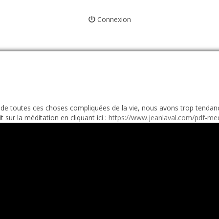
Connexion
e toutes ces choses compliquées de la vie, nous avons trop tendan
it sur la méditation en cliquant ici :
https://www.jeanlaval.com/pdf-medi